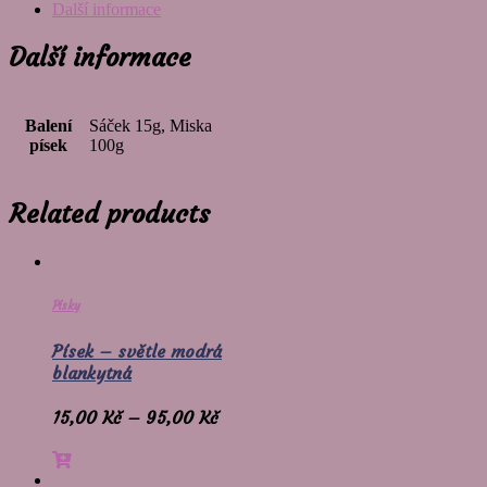
Další informace
Další informace
Balení
Sáček 15g, Miska
písek
100g
Related products
Písky
Písek – světle modrá
blankytná
15,00
Kč
–
95,00
Kč