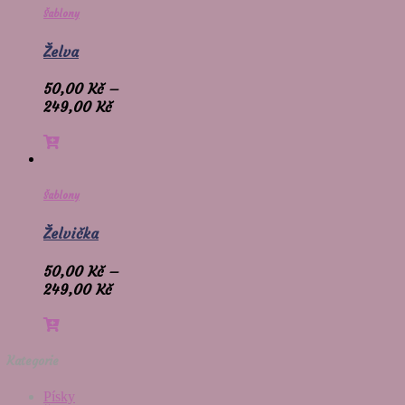
Šablony
Želva
50,00
Kč
–
249,00
Kč
Šablony
Želvička
50,00
Kč
–
249,00
Kč
Kategorie
Písky