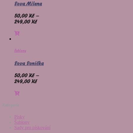
Sova Milena
50,00
Kč
–
249,00
Kč
Šablony
Sova Sonička
50,00
Kč
–
249,00
Kč
Kategorie
Písky
Šablony
Sady pro pískování