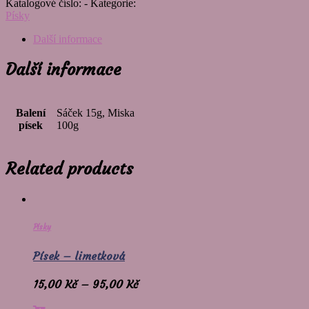
Katalogové číslo:
-
Kategorie:
Písky
Další informace
Další informace
Balení
Sáček 15g, Miska
písek
100g
Related products
Písky
Písek – limetková
15,00
Kč
–
95,00
Kč